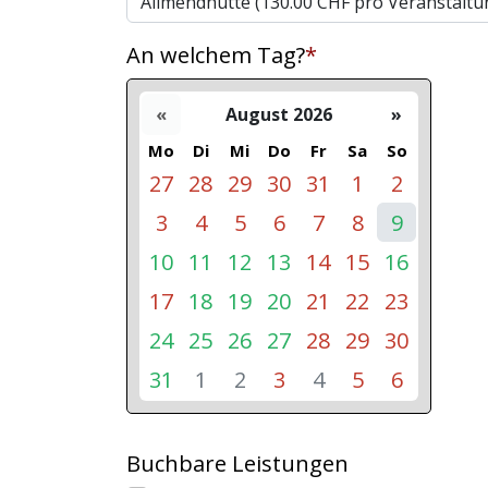
An welchem Tag?
*
«
August 2026
»
Mo
Di
Mi
Do
Fr
Sa
So
27
28
29
30
31
1
2
3
4
5
6
7
8
9
10
11
12
13
14
15
16
17
18
19
20
21
22
23
24
25
26
27
28
29
30
31
1
2
3
4
5
6
Buchbare Leistungen