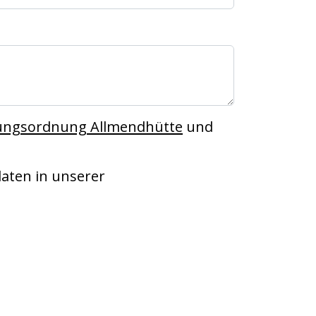
ungsordnung Allmendhütte
und
aten in unserer